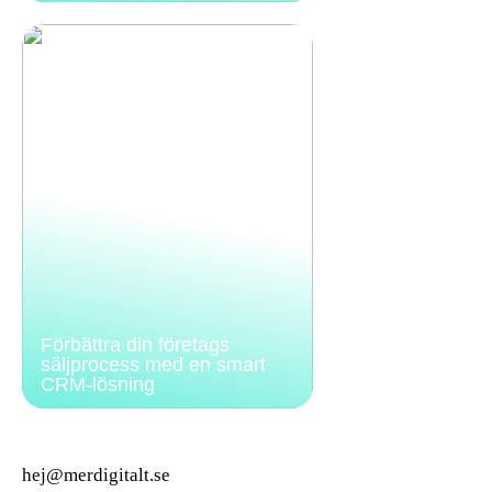
Förbättra din företags
säljprocess med en smart
CRM-lösning
hej@merdigitalt.se