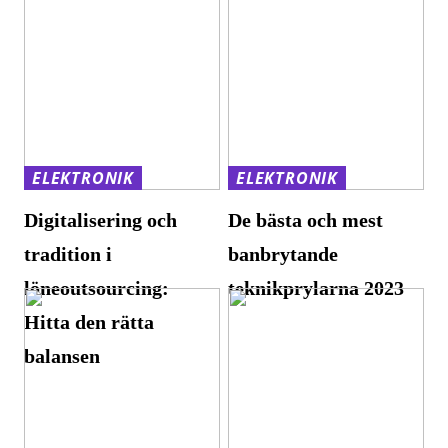
ELEKTRONIK
ELEKTRONIK
Digitalisering och
De bästa och mest
tradition i
banbrytande
löneoutsourcing:
teknikprylarna 2023
Hitta den rätta
balansen