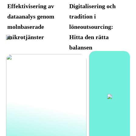
Effektivisering av
Digitalisering och
dataanalys genom
tradition i
molnbaserade
löneoutsourcing:
mikrotjänster
Hitta den rätta
balansen