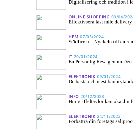
Digitalisering och tradition i 
ONLINE SHOPPING
09/04/202
Effektivsera last mile delivery
HEM
07/03/2024
Städfirma – Nyckeln till en re
IT
20/01/2024
En Personlig Resa genom Den 
ELEKTRONIK
09/01/2024
De bästa och mest banbrytand
INFO
20/12/2023
Hur griffeltavlor kan öka din f
ELEKTRONIK
24/11/2023
Förbättra din företags säljpr