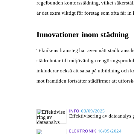
regelbunden kontorsstädning, vilket säkerställ
är det extra viktigt för företag som ofta får i
Innovationer inom städning
Teknikens framsteg har även nått städbransche
städrobotar till miljövänliga rengöringsproduk
inkluderar också att satsa på utbildning och 
mot framtiden fortsätter städfirmor att utfors
INFO
03/09/2025
Effektivisering av dataanalys
ELEKTRONIK
16/05/2024