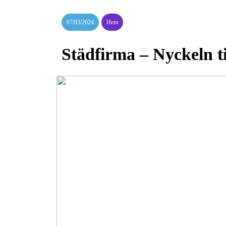
07/03/2024
Hem
Städfirma – Nyckeln ti