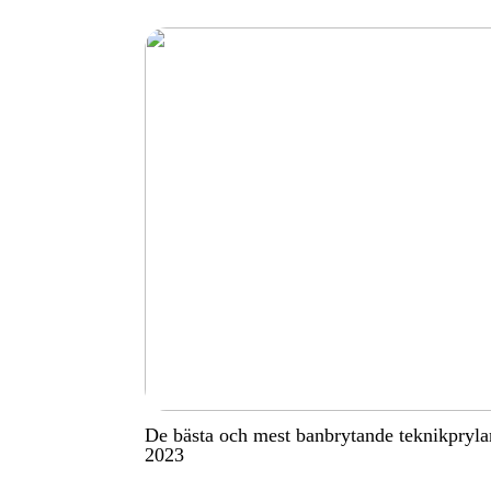
De bästa och mest banbrytande teknikpryla
2023