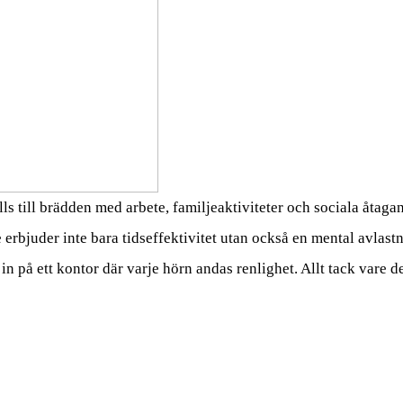
lls till brädden med arbete, familjeaktiviteter och sociala åtagan
e erbjuder inte bara tidseffektivitet utan också en mental avlas
a in på ett kontor där varje hörn andas renlighet. Allt tack vare