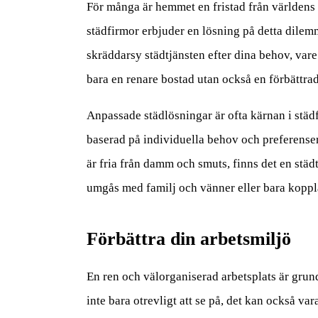
För många är hemmet en fristad från världens b
städfirmor erbjuder en lösning på detta dilemm
skräddarsy städtjänsten efter dina behov, vare
bara en renare bostad utan också en förbättrad 
Anpassade städlösningar är ofta kärnan i städf
baserad på individuella behov och preferenser. 
är fria från damm och smuts, finns det en städt
umgås med familj och vänner eller bara koppla
Förbättra din arbetsmiljö
En ren och välorganiserad arbetsplats är gru
inte bara otrevligt att se på, det kan också v