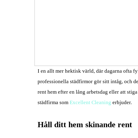
I en allt mer hektisk värld, där dagarna ofta fy
professionella städfirmor gör sitt intåg, och d
rent hem efter en lång arbetsdag eller att stig
städfirma som
Excellent Cleaning
erbjuder.
Håll ditt hem skinande rent