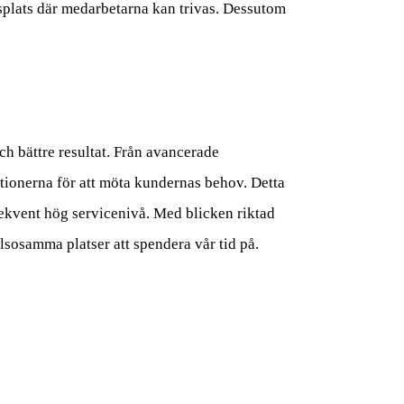
etsplats där medarbetarna kan trivas. Dessutom
h bättre resultat. Från avancerade
ationerna för att möta kundernas behov. Detta
sekvent hög servicenivå. Med blicken riktad
älsosamma platser att spendera vår tid på.