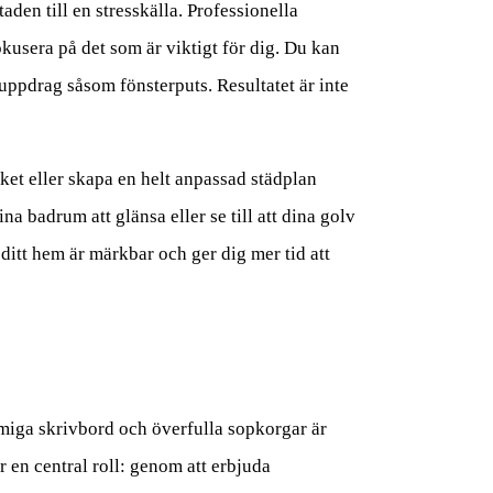
den till en stresskälla. Professionella
okusera på det som är viktigt för dig. Du kan
 uppdrag såsom fönsterputs. Resultatet är inte
ket eller skapa en helt anpassad städplan
na badrum att glänsa eller se till att dina golv
 ditt hem är märkbar och ger dig mer tid att
miga skrivbord och överfulla sopkorgar är
r en central roll: genom att erbjuda