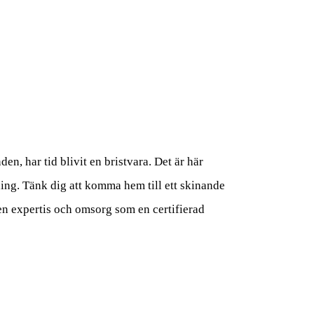
den, har tid blivit en bristvara. Det är här
tning. Tänk dig att komma hem till ett skinande
 den expertis och omsorg som en certifierad