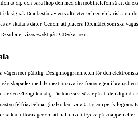
tion åt dig och para ihop den med din mobiltelefon så att du ex
ktrisk signal. Den består av en voltmeter och en elektrisk anord
kas av skalans dator. Genom att placera föremålet som ska vägas
. Resultatet visas exakt på LCD-skärmen.
ala
a vågen mer pålitlig. Designnoggrannheten för den elektroniska 
p av våg skapades med de mest innovativa framstegen i branschen
t är den väldigt känslig. Du kan vara säker på att den digitala v
nästan felfria. Felmarginalen kan vara 0,1 gram per kilogram. En
erna kan utföras genom att helt enkelt trycka på knappen eller t