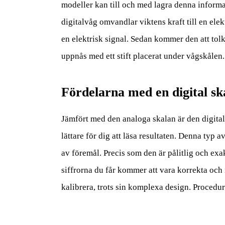
modeller kan till och med lagra denna informa
digitalvåg omvandlar viktens kraft till en ele
en elektrisk signal. Sedan kommer den att tol
uppnås med ett stift placerat under vågskålen
Fördelarna med en digital sk
Jämfört med den analoga skalan är den digital
lättare för dig att läsa resultaten. Denna ty
av föremål. Precis som den är pålitlig och exak
siffrorna du får kommer att vara korrekta och 
kalibrera, trots sin komplexa design. Procedur