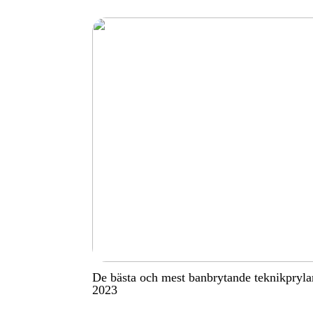
De bästa och mest banbrytande teknikpryla
2023