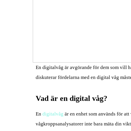
En digitalvåg är avgörande för dem som vill h
diskuterar fördelarna med en digital våg måst
Vad är en digital våg?
En
digitalvåg
är en enhet som används för att 
vågkroppsanalysatorer inte bara mäta din vikt