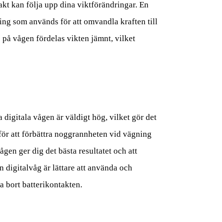
akt kan följa upp dina viktförändringar. En
ning som används för att omvandla kraften till
 på vågen fördelas vikten jämnt, vilket
digitala vågen är väldigt hög, vilket gör det
 för att förbättra noggrannheten vid vägning
ågen ger dig det bästa resultatet och att
 digitalvåg är lättare att använda och
a bort batterikontakten.