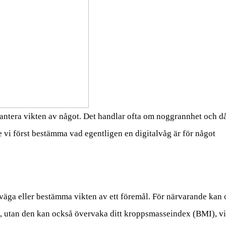
antera vikten av något. Det handlar ofta om noggrannhet och då 
e vi först bestämma vad egentligen en digitalvåg är för något
väga eller bestämma vikten av ett föremål. För närvarande kan o
, utan den kan också övervaka ditt kroppsmasseindex (BMI), vil