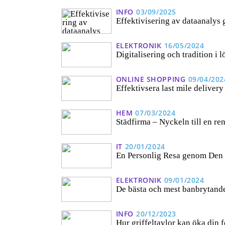
INFO
03/09/2025
Effektivisering av dataanalys
ELEKTRONIK
16/05/2024
Digitalisering och tradition i 
ONLINE SHOPPING
09/04/202
Effektivsera last mile delivery
HEM
07/03/2024
Städfirma – Nyckeln till en re
IT
20/01/2024
En Personlig Resa genom Den 
ELEKTRONIK
09/01/2024
De bästa och mest banbrytand
INFO
20/12/2023
Hur griffeltavlor kan öka din f