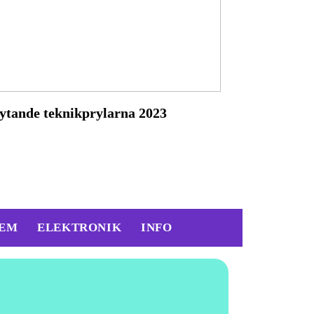
ytande teknikprylarna 2023
EM
ELEKTRONIK
INFO