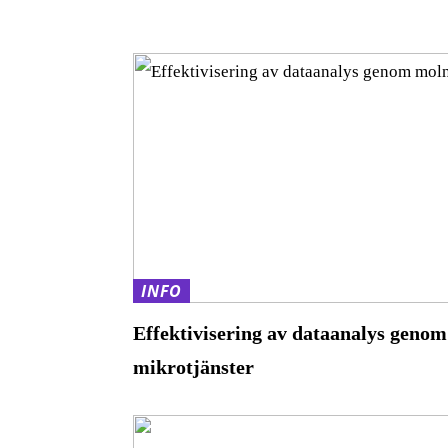
INFO
Effektivisering av dataanalys geno
mikrotjänster