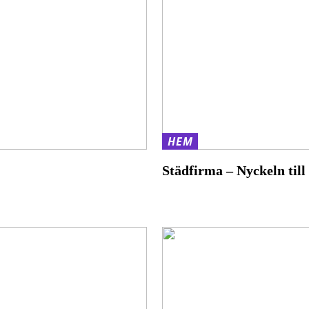
HEM
Städfirma – Nyckeln till