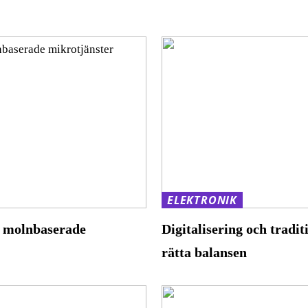
ELEKTRONIK
m molnbaserade
Digitalisering och tradit
rätta balansen