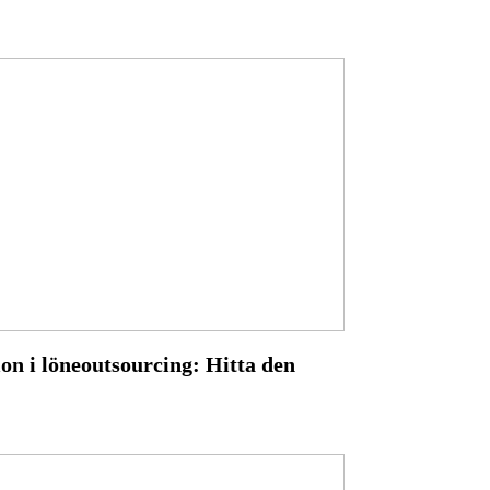
ion i löneoutsourcing: Hitta den