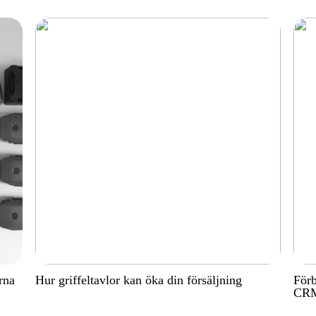
rna
Hur griffeltavlor kan öka din försäljning
Förb
CRM