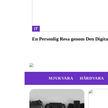
IT
En Personlig Resa genom Den Digit
MJUKVARA
HÅRDVARA