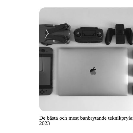
De bästa och mest banbrytande teknikpryla
2023