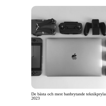
De bästa och mest banbrytande teknikpryla
2023