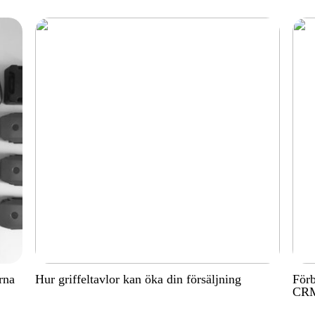
rna
Hur griffeltavlor kan öka din försäljning
Förb
CRM