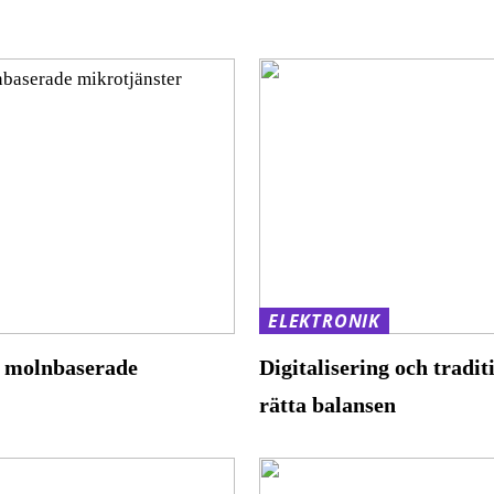
ELEKTRONIK
m molnbaserade
Digitalisering och tradit
rätta balansen