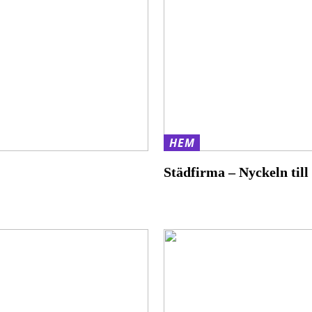
HEM
Städfirma – Nyckeln till