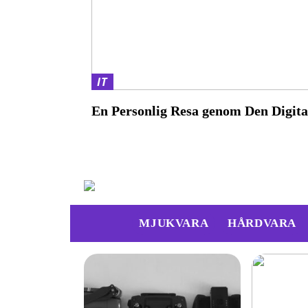
IT
En Personlig Resa genom Den Digit
MJUKVARA
HÅRDVARA