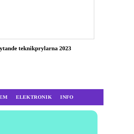
ytande teknikprylarna 2023
EM
ELEKTRONIK
INFO