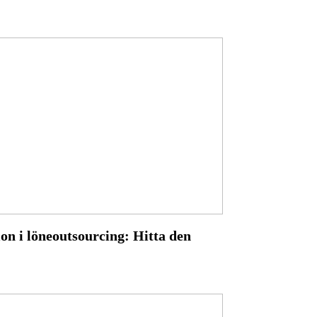
ion i löneoutsourcing: Hitta den