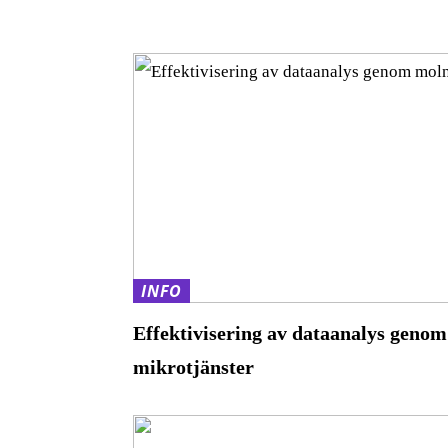
INFO
Effektivisering av dataanalys geno
mikrotjänster