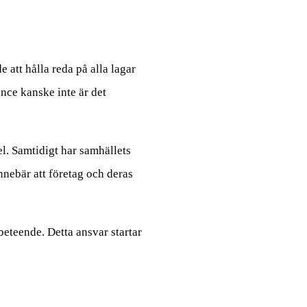
 att hålla reda på alla lagar
ance kanske inte är det
el. Samtidigt har samhällets
nnebär att företag och deras
beteende. Detta ansvar startar