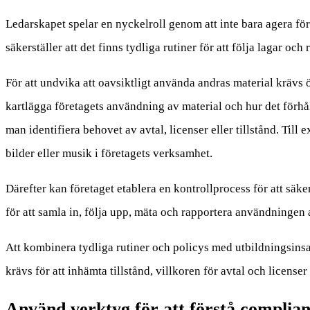
Ledarskapet spelar en nyckelroll genom att inte bara agera fö
säkerställer att det finns tydliga rutiner för att följa lagar oc
För att undvika att oavsiktligt använda andras material kräv
kartlägga företagets användning av material och hur det förhål
man identifiera behovet av avtal, licenser eller tillstånd. Til
bilder eller musik i företagets verksamhet.
Därefter kan företaget etablera en kontrollprocess för att säke
för att samla in, följa upp, mäta och rapportera användningen a
Att kombinera tydliga rutiner och policys med utbildningsinsa
krävs för att inhämta tillstånd, villkoren för avtal och license
Använd verktyg för att förstå complia