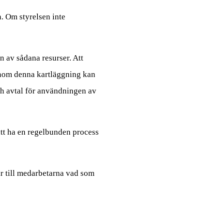
. Om styrelsen inte
 av sådana resurser. Att
 Genom denna kartläggning kan
och avtal för användningen av
 att ha en regelbunden process
ar till medarbetarna vad som