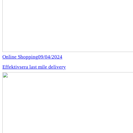
Online Shopping
09/04/2024
Effektivsera last mile delivery