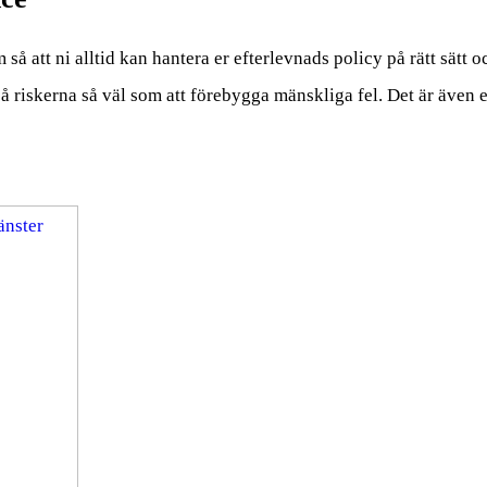
att ni alltid kan hantera er efterlevnads policy på rätt sätt oc
på riskerna så väl som att förebygga mänskliga fel. Det är även e