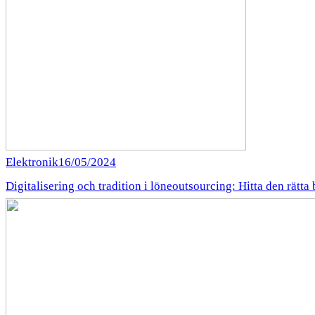
Elektronik
16/05/2024
Digitalisering och tradition i löneoutsourcing: Hitta den rätta