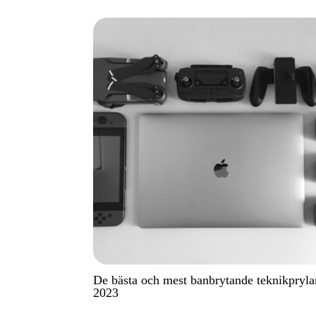
De bästa och mest banbrytande teknikpryla
2023