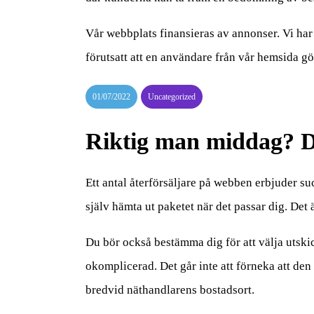
Vår webbplats finansieras av annonser. Vi har
förutsatt att en användare från vår hemsida gö
01/07/2022
Uncategorized
Riktig man middag? Dä
Ett antal återförsäljare på webben erbjuder su
själv hämta ut paketet när det passar dig. Det ä
Du bör också bestämma dig för att välja utskick
okomplicerad. Det går inte att förneka att den 
bredvid näthandlarens bostadsort.