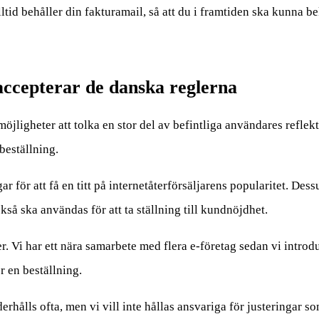
ltid behåller din fakturamail, så att du i framtiden ska kunna b
 accepterar de danska reglerna
möjligheter att tolka en stor del av befintliga användares reflekt
beställning.
 för att få en titt på internetåterförsäljarens popularitet. De
så ska användas för att ta ställning till kundnöjdhet.
. Vi har ett nära samarbete med flera e-företag sedan vi introd
r en beställning.
erhålls ofta, men vi vill inte hållas ansvariga för justeringar 