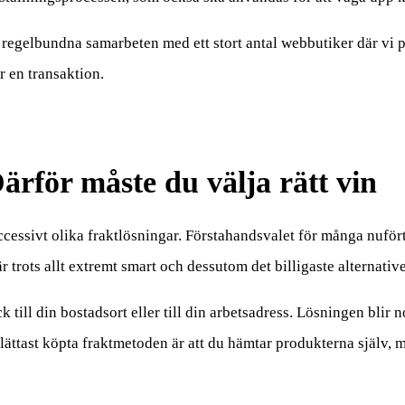
 regelbundna samarbeten med ett stort antal webbutiker där vi p
r en transaktion.
rför måste du välja rätt vin
ccessivt olika fraktlösningar. Förstahandsvalet för många nufört
r trots allt extremt smart och dessutom det billigaste alternativet
 till din bostadsort eller till din arbetsadress. Lösningen blir 
lättast köpta fraktmetoden är att du hämtar produkterna själv, m