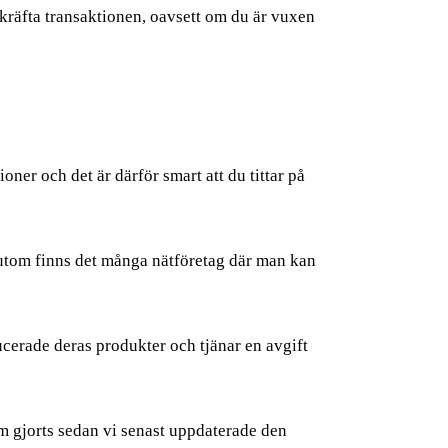
ekräfta transaktionen, oavsett om du är vuxen
ioner och det är därför smart att du tittar på
ssutom finns det många nätföretag där man kan
ucerade deras produkter och tjänar en avgift
som gjorts sedan vi senast uppdaterade den