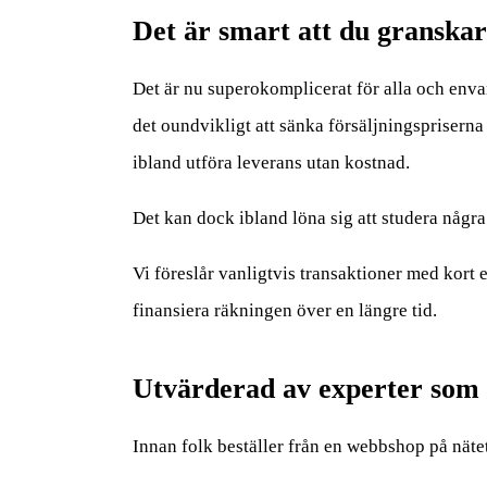
Det är smart att du granskar
Det är nu superokomplicerat för alla och envar 
det oundvikligt att sänka försäljningsprisern
ibland utföra leverans utan kostnad.
Det kan dock ibland löna sig att studera några n
Vi föreslår vanligtvis transaktioner med kort 
finansiera räkningen över en längre tid.
Utvärderad av experter som
Innan folk beställer från en webbshop på näte