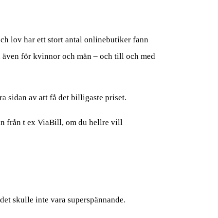
ch lov har ett stort antal onlinebutiker fann
h även för kvinnor och män – och till och med
 sidan av att få det billigaste priset.
 från t ex ViaBill, om du hellre vill
 det skulle inte vara superspännande.