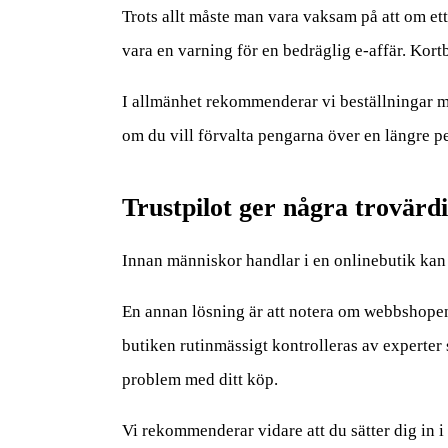
Trots allt måste man vara vaksam på att om ett i
vara en varning för en bedräglig e-affär. Kor
I allmänhet rekommenderar vi beställningar me
om du vill förvalta pengarna över en längre p
Trustpilot ger några trovärdi
Innan människor handlar i en onlinebutik kan d
En annan lösning är att notera om webbshopen ä
butiken rutinmässigt kontrolleras av experter 
problem med ditt köp.
Vi rekommenderar vidare att du sätter dig in 