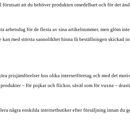
l förutsatt att du behöver produkten omedelbart och för det änd
sta arbetsdag för de flesta av sina artikelnummer, men glöm inte 
 de kan med största sannolikhet hinna få beställningen skickad in
göra prisjämförelser hos olika internetföretag och med det motiv
 produkter – för pojkar och flickor, såväl som för vuxna – drasti
era några enskilda internetbutiker efter försäljning innan du gen