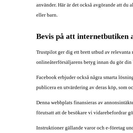
använder. Här är det också avgörande att du al
eller barn.
Bevis på att internetbutiken
Trustpilot ger dig ett brett utbud av relevanta 
onlineåterförsäljarens betyg innan du gör din 
Facebook erbjuder också några smarta lösningar
publicera en utvärdering av deras köp, som ock
Denna webbplats finansieras av annonsintäkter
förutsatt att de besökare vi vidarebefordrar gö
Instruktioner gällande varor och e-företag und