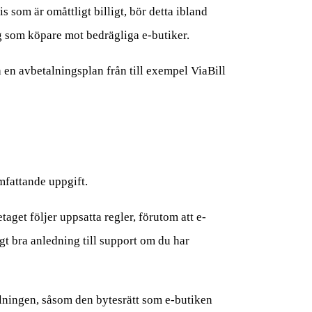
is som är omåttligt billigt, bör detta ibland
g som köpare mot bedrägliga e-butiker.
 en avbetalningsplan från till exempel ViaBill
mfattande uppgift.
aget följer uppsatta regler, förutom att e-
gt bra anledning till support om du har
llningen, såsom den bytesrätt som e-butiken