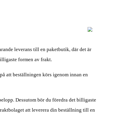
rande leverans till en paketbutik, där det är
lligaste formen av frakt.
r på att beställningen körs igenom innan en
 belopp. Dessutom bör du föredra det billigaste
aktbolaget att leverera din beställning till en