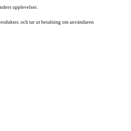
unders upplevelser.
produkter, och tar ut betalning om användaren