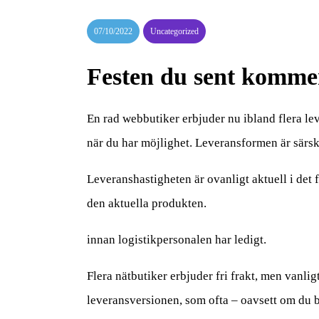
07/10/2022
Uncategorized
Festen du sent komme
En rad webbutiker erbjuder nu ibland flera lev
när du har möjlighet. Leveransformen är särsk
Leveranshastigheten är ovanligt aktuell i det f
den aktuella produkten.
innan logistikpersonalen har ledigt.
Flera nätbutiker erbjuder fri frakt, men vanlig
leveransversionen, som ofta – oavsett om du bor