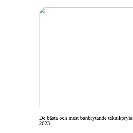
De bästa och mest banbrytande teknikpryla
2023