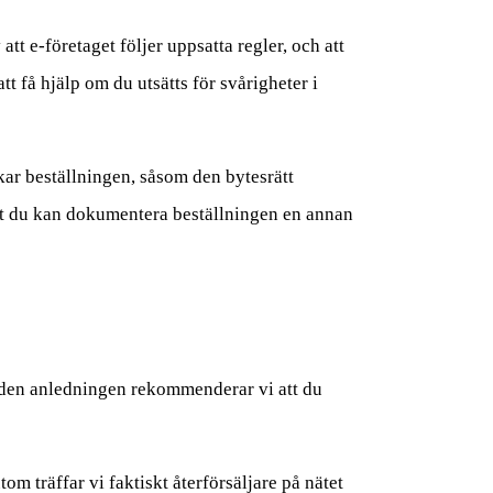
tt e-företaget följer uppsatta regler, och att
t få hjälp om du utsätts för svårigheter i
kar beställningen, såsom den bytesrätt
å att du kan dokumentera beställningen en annan
v den anledningen rekommenderar vi att du
m träffar vi faktiskt återförsäljare på nätet