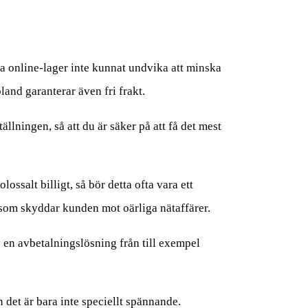
era online-lager inte kunnat undvika att minska
land garanterar även fri frakt.
ällningen, så att du är säker på att få det mest
ossalt billigt, så bör detta ofta vara ett
som skyddar kunden mot oärliga nätaffärer.
 en avbetalningslösning från till exempel
 det är bara inte speciellt spännande.