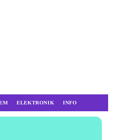
EM
ELEKTRONIK
INFO