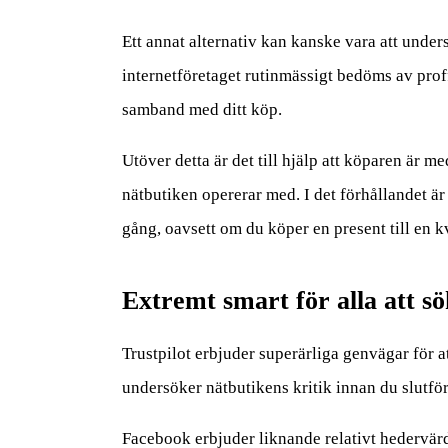
Ett annat alternativ kan kanske vara att unders
internetföretaget rutinmässigt bedöms av proff
samband med ditt köp.
Utöver detta är det till hjälp att köparen är
nätbutiken opererar med. I det förhållandet är
gång, oavsett om du köper en present till en k
Extremt smart för alla att sö
Trustpilot erbjuder superärliga genvägar för 
undersöker nätbutikens kritik innan du slutfö
Facebook erbjuder liknande relativt hedervärda