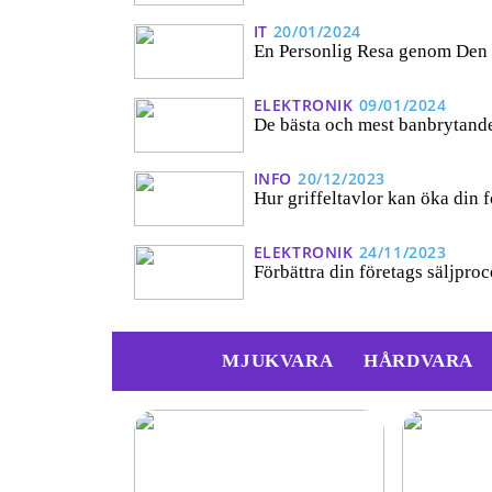
IT
20/01/2024
En Personlig Resa genom Den 
ELEKTRONIK
09/01/2024
De bästa och mest banbrytand
INFO
20/12/2023
Hur griffeltavlor kan öka din f
ELEKTRONIK
24/11/2023
Förbättra din företags säljpr
MJUKVARA
HÅRDVARA