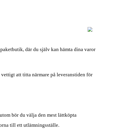
n paketbutik, där du själv kan hämta dina varor
vettigt att titta närmare på leveranstiden för
ssutom bör du välja den mest lättköpta
rna till ett utlämningsställe.