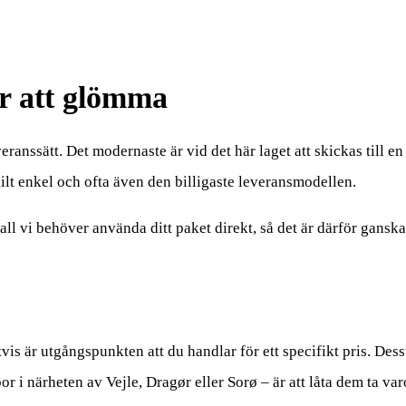
r att glömma
eranssätt. Det modernaste är vid det här laget att skickas till e
ilt enkel och ofta även den billigaste leveransmodellen.
all vi behöver använda ditt paket direkt, så det är därför ganska 
tvis är utgångspunkten att du handlar för ett specifikt pris. De
 i närheten av Vejle, Dragør eller Sorø – är att låta dem ta varo