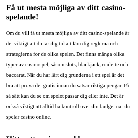
Få ut mesta möjliga av ditt casino-
spelande!
Om du vill få ut mesta möjliga av ditt casino-spelande är
det viktigt att du tar dig tid att lära dig reglerna och
strategierna för de olika spelen. Det finns många olika
typer av casinospel, såsom slots, blackjack, roulette och
baccarat. När du har lärt dig grunderna i ett spel är det
bra att prova det gratis innan du satsar riktiga pengar. På
så sätt kan du se om spelet passar dig eller inte. Det är
också viktigt att alltid ha kontroll över din budget när du
spelar casino online.