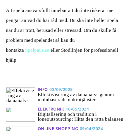
Att spela ansvarsfullt innebär att du inte riskerar mer
pengar än vad du har råd med. Du ska inte heller spela
när du är trött, berusad eller stressad. Om du skulle få
problem med spelandet så kan du
kontakta
Spelpaus.se
eller Stödlinjen för professionell
hjälp.
INFO
03/09/2025
Effektivisering av dataanalys genom
molnbaserade mikrotjänster
ELEKTRONIK
16/05/2024
Digitalisering och tradition i
löneoutsourcing: Hitta den rätta balansen
ONLINE SHOPPING
09/04/2024