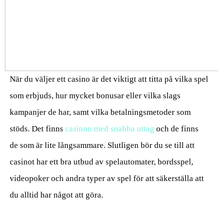
När du väljer ett casino är det viktigt att titta på vilka spel
som erbjuds, hur mycket bonusar eller vilka slags
kampanjer de har, samt vilka betalningsmetoder som
stöds. Det finns
casinon med snabba uttag
och de finns
de som är lite långsammare. Slutligen bör du se till att
casinot har ett bra utbud av spelautomater, bordsspel,
videopoker och andra typer av spel för att säkerställa att
du alltid har något att göra.