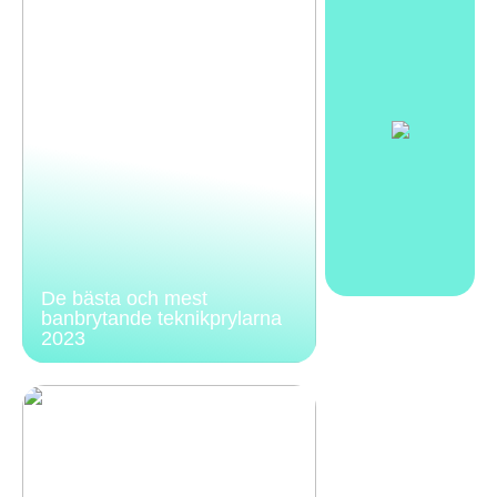
De bästa och mest
banbrytande teknikprylarna
2023