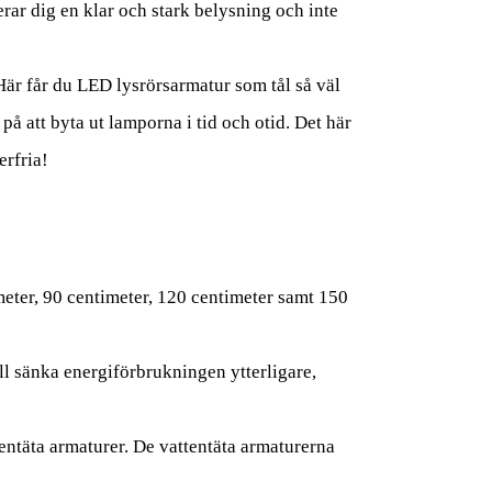
rar dig en klar och stark belysning och inte
 Här får du LED lysrörsarmatur som tål så väl
på att byta ut lamporna i tid och otid. Det här
erfria!
meter, 90 centimeter, 120 centimeter samt 150
ill sänka energiförbrukningen ytterligare,
entäta armaturer. De vattentäta armaturerna