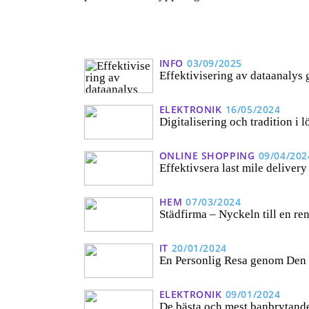
INFO
03/09/2025
Effektivisering av dataanalys
ELEKTRONIK
16/05/2024
Digitalisering och tradition i 
ONLINE SHOPPING
09/04/202
Effektivsera last mile delivery
HEM
07/03/2024
Städfirma – Nyckeln till en re
IT
20/01/2024
En Personlig Resa genom Den 
ELEKTRONIK
09/01/2024
De bästa och mest banbrytand