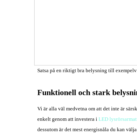
Satsa på en riktigt bra belysning till exempelvi
Funktionell och stark belysn
Vi är alla väl medvetna om att det inte är särsk
enkelt genom att investera i
LED lysrörsarmat
dessutom är det mest energisnåla du kan välja.