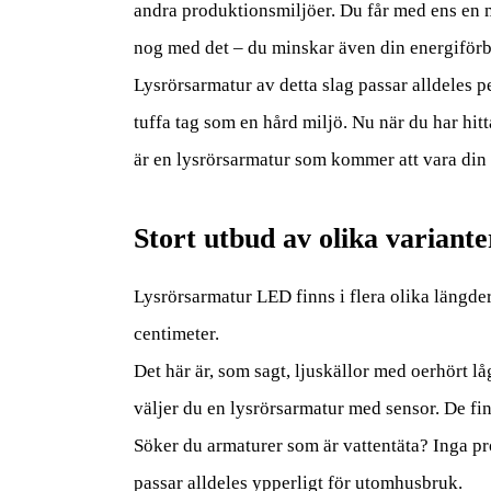
andra produktionsmiljöer. Du får med ens en my
nog med det – du minskar även din energiförb
Lysrörsarmatur av detta slag passar alldeles p
tuffa tag som en hård miljö. Nu när du har hitt
är en lysrörsarmatur som kommer att vara din t
Stort utbud av olika variante
Lysrörsarmatur LED finns i flera olika längde
centimeter.
Det här är, som sagt, ljuskällor med oerhört l
väljer du en lysrörsarmatur med sensor. De fin
Söker du armaturer som är vattentäta? Inga pr
passar alldeles ypperligt för utomhusbruk.