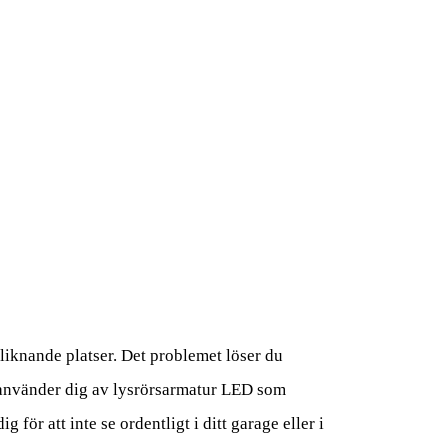
å liknande platser. Det problemet löser du
u använder dig av lysrörsarmatur LED som
ör att inte se ordentligt i ditt garage eller i