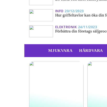
INFO
20/12/2023
Hur griffeltavlor kan öka din f
ELEKTRONIK
24/11/2023
Förbättra din företags säljpr
MJUKVARA
HÅRDVARA