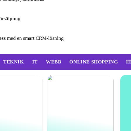
örsäljning
ocess med en smart CRM-lösning
TEKNIK
IT
WEBB
ONLINE SHOPPING
H