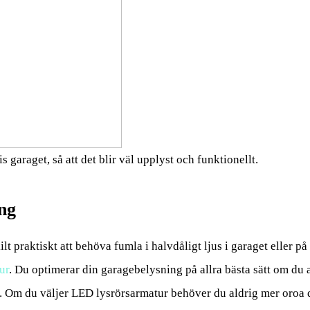
s garaget, så att det blir väl upplyst och funktionellt.
ing
ilt praktiskt att behöva fumla i halvdåligt ljus i garaget eller p
ur
. Du optimerar din garagebelysning på allra bästa sätt om d
 Om du väljer LED lysrörsarmatur behöver du aldrig mer oroa dig f