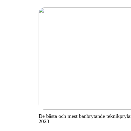
De bästa och mest banbrytande teknikpryla
2023