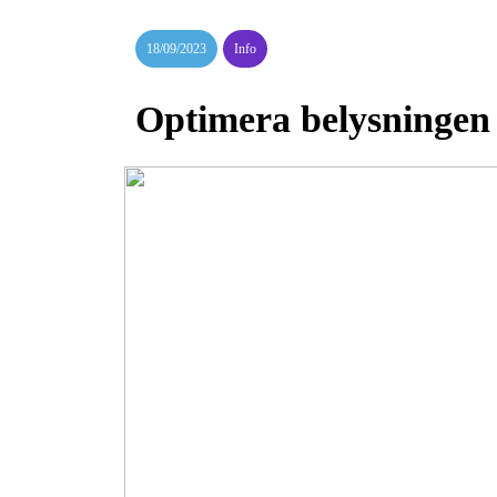
18/09/2023
Info
Optimera belysningen 