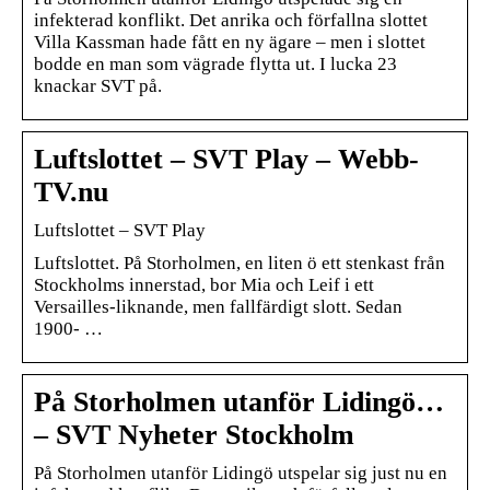
infekterad konflikt. Det anrika och förfallna slottet
Villa Kassman hade fått en ny ägare – men i slottet
bodde en man som vägrade flytta ut. I lucka 23
knackar SVT på.
Luftslottet – SVT Play – Webb-
TV.nu
Luftslottet – SVT Play
Luftslottet. På Storholmen, en liten ö ett stenkast från
Stockholms innerstad, bor Mia och Leif i ett
Versailles-liknande, men fallfärdigt slott. Sedan
1900- …
På Storholmen utanför Lidingö…
– SVT Nyheter Stockholm
På Storholmen utanför Lidingö utspelar sig just nu en