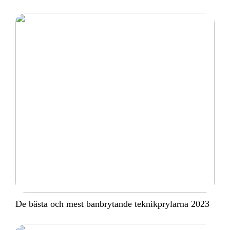
De bästa och mest banbrytande teknikprylarna 2023