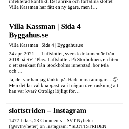
infekterad konflikt. Det anrika och förfallna slottet
Villa Kassman har fått en ny ägare, men i…
Villa Kassman | Sida 4 –
Byggahus.se
Villa Kassman | Sida 4 | Byggahus.se
24 apr. 2021 — Luftslottet, svensk dokumentär från
2018 på SVT Play. Luftslottet. På Storholmen, en liten
ö ett stenkast från Stockholms innerstad, bor Mia
och …
Ja, det var han jag tänkte på. Hade mina aningar… 🙂
Men det lär väl knappast varit någon överraskning att
han var kvar? Otroligt löjligt för…
slottstriden – Instagram
1477 Likes, 53 Comments – SVT Nyheter
(@svtnyheter) on Instagram: “SLOTTSTRIDEN