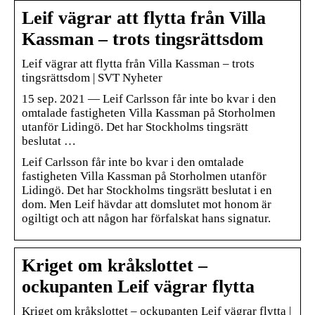
Leif vägrar att flytta från Villa
Kassman – trots tingsrättsdom
Leif vägrar att flytta från Villa Kassman – trots
tingsrättsdom | SVT Nyheter
15 sep. 2021 — Leif Carlsson får inte bo kvar i den
omtalade fastigheten Villa Kassman på Storholmen
utanför Lidingö. Det har Stockholms tingsrätt
beslutat …
Leif Carlsson får inte bo kvar i den omtalade
fastigheten Villa Kassman på Storholmen utanför
Lidingö. Det har Stockholms tingsrätt beslutat i en
dom. Men Leif hävdar att domslutet mot honom är
ogiltigt och att någon har förfalskat hans signatur.
Kriget om kråkslottet –
ockupanten Leif vägrar flytta
Kriget om kråkslottet – ockupanten Leif vägrar flytta |