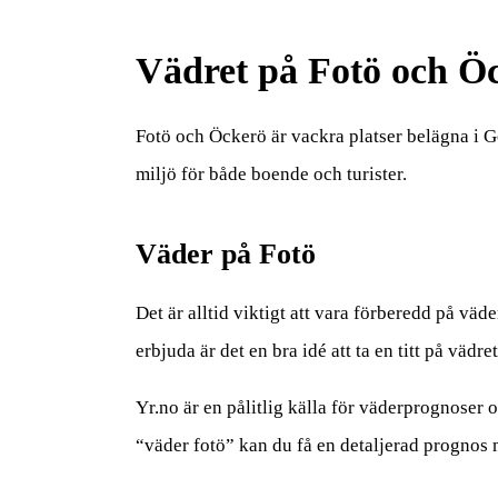
Vädret på Fotö och Öc
Fotö och Öckerö är vackra platser belägna i G
miljö för både boende och turister.
Väder på Fotö
Det är alltid viktigt att vara förberedd på väd
erbjuda är det en bra idé att ta en titt på vädre
Yr.no är en pålitlig källa för väderprognoser
“väder fotö” kan du få en detaljerad prognos 