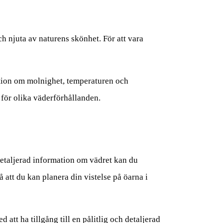
h njuta av naturens skönhet. För att vara
ation om molnighet, temperaturen och
för olika väderförhållanden.
d detaljerad information om vädret kan du
 att du kan planera din vistelse på öarna i
att ha tillgång till en pålitlig och detaljerad