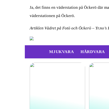
Ja, det finns en väderstation på Öckerö där 
väderstationen på Öckerö.
Artiklen Vädret på Fotö och Öckerö – Yr.no’s
MJUKVARA
HÅRDVARA