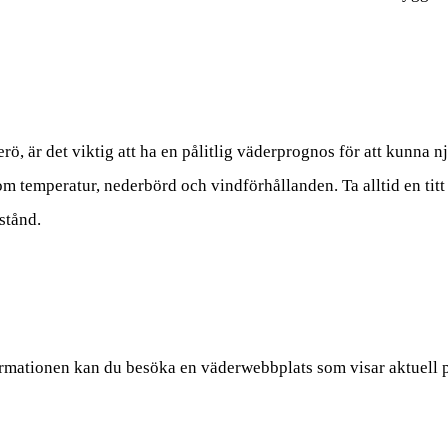
rö, är det viktig att ha en pålitlig väderprognos för att kunna n
m temperatur, nederbörd och vindförhållanden. Ta alltid en tit
lstånd.
ormationen kan du besöka en väderwebbplats som visar aktuell 