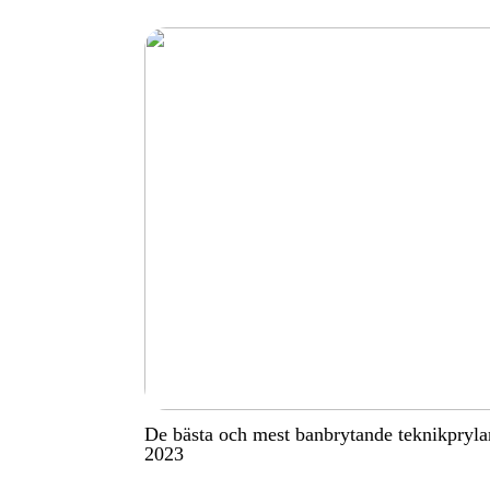
De bästa och mest banbrytande teknikpryla
2023