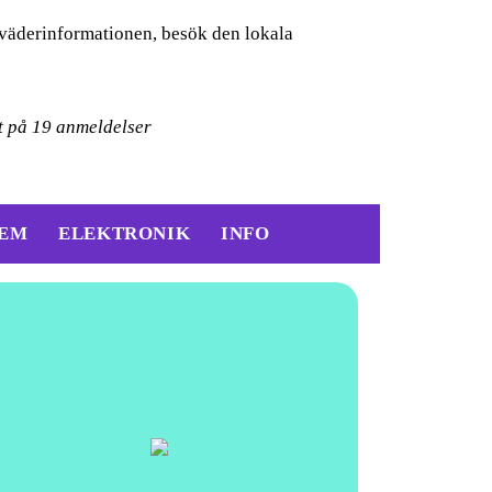
 väderinformationen, besök den lokala
t på
19
anmeldelser
EM
ELEKTRONIK
INFO