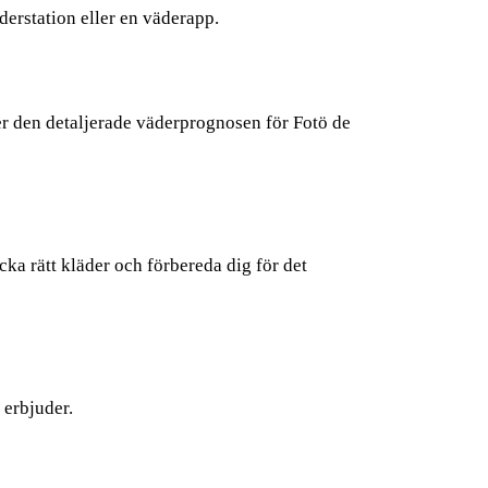
erstation eller en väderapp.
er den detaljerade väderprognosen för Fotö de
a rätt kläder och förbereda dig för det
 erbjuder.