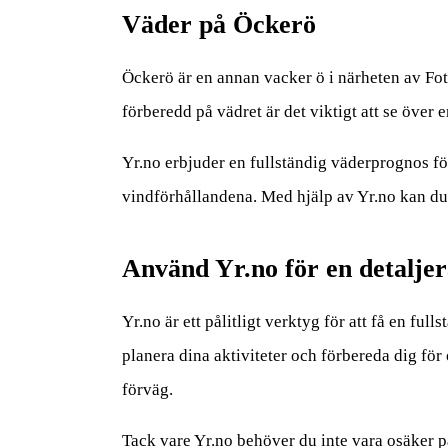
Väder på Öckerö
Öckerö är en annan vacker ö i närheten av Fot
förberedd på vädret är det viktigt att se över 
Yr.no erbjuder en fullständig väderprognos f
vindförhållandena. Med hjälp av Yr.no kan du
Använd Yr.no för en detalje
Yr.no är ett pålitligt verktyg för att få en fu
planera dina aktiviteter och förbereda dig för
förväg.
Tack vare Yr.no behöver du inte vara osäker på