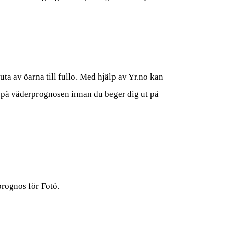
juta av öarna till fullo. Med hjälp av Yr.no kan
t på väderprognosen innan du beger dig ut på
prognos för Fotö.