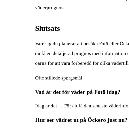
väderprognos.
Slutsats
Vare sig du planerar att besöka Fotö eller Öcke
du få en detaljerad prognos med information o
öarna för att vara förberedd för olika vädertil
Ofte stillede spørgsmål
Vad är det för väder på Fotö idag?
Idag är det … För att få den senaste väderinf
Hur ser vädret ut på Öckerö just nu?