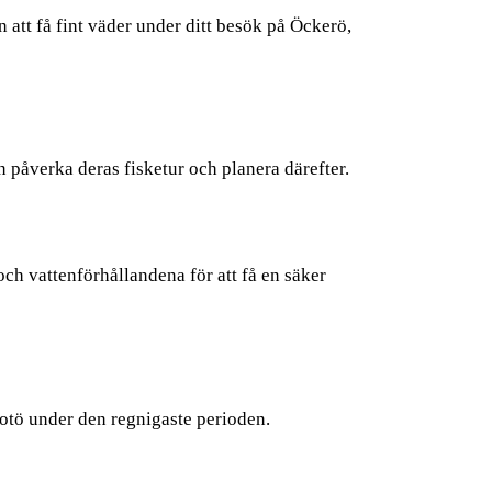
 att få fint väder under ditt besök på Öckerö,
 påverka deras fisketur och planera därefter.
ch vattenförhållandena för att få en säker
Fotö under den regnigaste perioden.