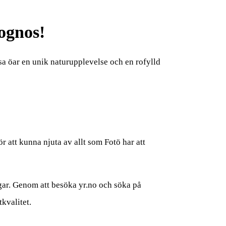
ognos!
a öar en unik naturupplevelse och en rofylld
ör att kunna njuta av allt som Fotö har att
ngar. Genom att besöka yr.no och söka på
kvalitet.