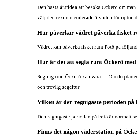
Den bästa årstiden att besöka Öckerö om man vi
välj den rekommenderade årstiden för optima
Hur påverkar vädret påverka fisket r
Vädret kan påverka fisket runt Fotö på följan
Hur är det att segla runt Öckerö med
Segling runt Öckerö kan vara … Om du planerar
och trevlig segeltur.
Vilken är den regnigaste perioden på
Den regnigaste perioden på Fotö är normalt se
Finns det någon väderstation på Öcke