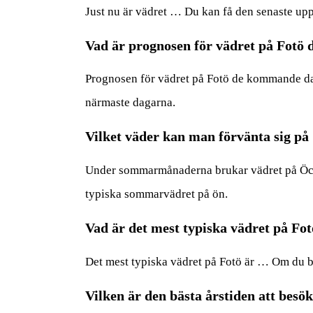
Just nu är vädret … Du kan få den senaste upp
Vad är prognosen för vädret på Fot
Prognosen för vädret på Fotö de kommande daga
närmaste dagarna.
Vilket väder kan man förvänta sig 
Under sommarmånaderna brukar vädret på Öcker
typiska sommarvädret på ön.
Vad är det mest typiska vädret på Fo
Det mest typiska vädret på Fotö är … Om du be
Vilken är den bästa årstiden att besö