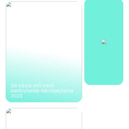
De bästa och mest
banbrytande teknikprylarna
2023