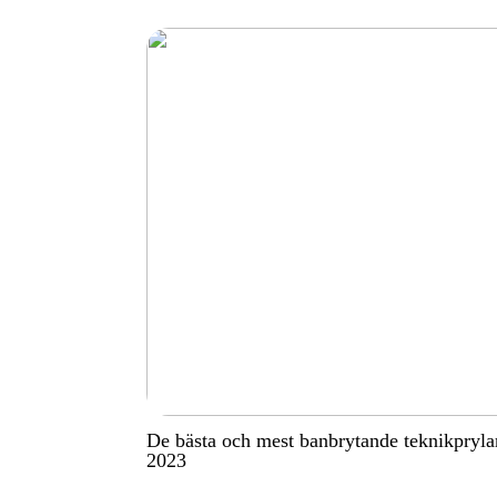
De bästa och mest banbrytande teknikpryla
2023