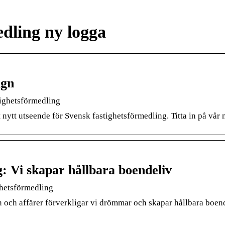
edling ny logga
ign
tighetsförmedling
elt nytt utseende för Svensk fastighetsförmedling. Titta in på vår
: Vi skapar hållbara boendeliv
ghetsförmedling
n och affärer förverkligar vi drömmar och skapar hållbara boe