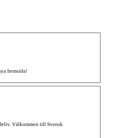
 nya hemsida!
ndeliv. Välkommen till Svensk