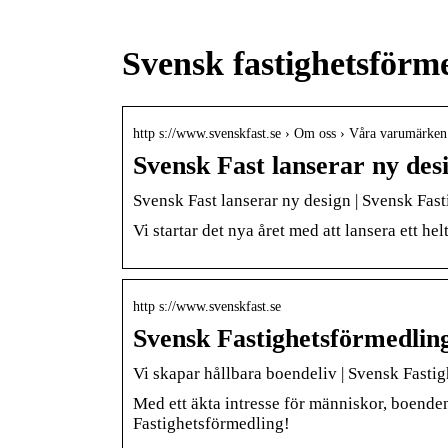
Svensk fastighetsförm
http s://www.svenskfast.se › Om oss › Våra varumärken
Svensk Fast lanserar ny des
Svensk Fast lanserar ny design | Svensk Fas
Vi startar det nya året med att lansera ett h
http s://www.svenskfast.se
Svensk Fastighetsförmedling
Vi skapar hållbara boendeliv | Svensk Fasti
Med ett äkta intresse för människor, boende
Fastighetsförmedling!