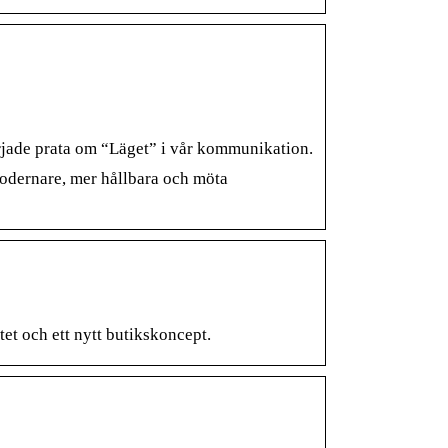
örjade prata om “Läget” i vår kommunikation.
 modernare, mer hållbara och möta
et och ett nytt butikskoncept.