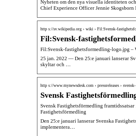
Nyheten om den nya visuella identiteten oc
Chief Experience Officer Jennie Skogsborn
http s://sv.wikipedia.org › wiki › Fil:Svensk-fastighets
Fil:Svensk-fastighetsformed
Fil:Svensk-fastighetsformedling-logo.jpg –
25 jan. 2022 — Den 25:e januari lanserar S
skyltar och …
http s://www.mynewsdesk.com › pressreleases › svens
Svensk Fastighetsförmedlin
Svensk Fastighetsförmedling framtidssatsar
Fastighetsförmedling
Den 25:e januari lanserar Svenska Fastighet
implementera…