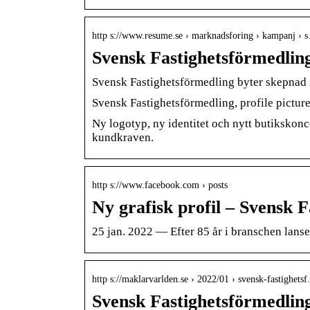
http s://www.resume.se › marknadsforing › kampanj › 
Svensk Fastighetsförmedlin
Svensk Fastighetsförmedling byter skepnad
Svensk Fastighetsförmedling, profile pictur
Ny logotyp, ny identitet och nytt butikskonc
kundkraven.
http s://www.facebook.com › posts
Ny grafisk profil – Svensk 
25 jan. 2022 — Efter 85 år i branschen lanse
http s://maklarvarlden.se › 2022/01 › svensk-fastighets
Svensk Fastighetsförmedling