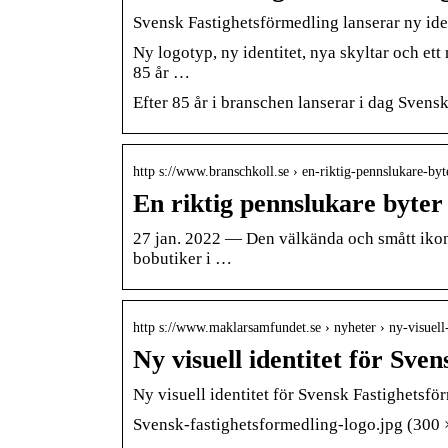
Svensk Fastighetsförmedling lanserar ny ide
Ny logotyp, ny identitet, nya skyltar och et
85 år …
Efter 85 år i branschen lanserar i dag Sven
http s://www.branschkoll.se › en-riktig-pennslukare-b
En riktig pennslukare byter
27 jan. 2022 — Den välkända och smått ikoni
bobutiker i …
http s://www.maklarsamfundet.se › nyheter › ny-visuel
Ny visuell identitet för Sve
Ny visuell identitet för Svensk Fastighetsf
Svensk-fastighetsformedling-logo.jpg ‎(300 