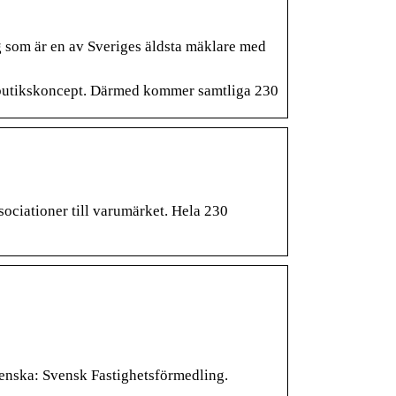
ng som är en av Sveriges äldsta mäklare med
tt butikskoncept. Därmed kommer samtliga 230
ociationer till varumärket. Hela 230
venska: Svensk Fastighetsförmedling.