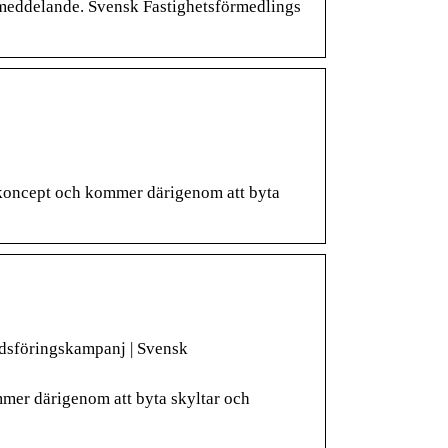
smeddelande. Svensk Fastighetsförmedlings
kskoncept och kommer därigenom att byta
adsföringskampanj | Svensk
mmer därigenom att byta skyltar och