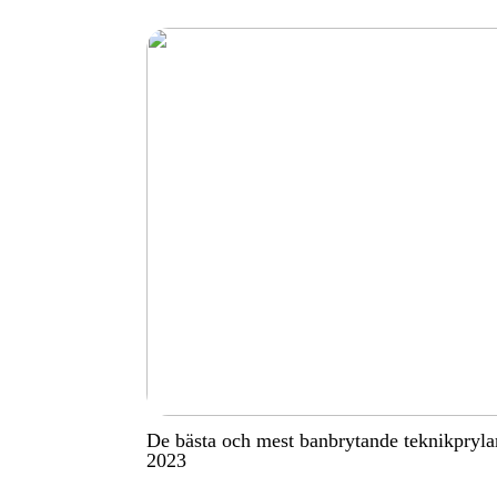
De bästa och mest banbrytande teknikpryla
2023