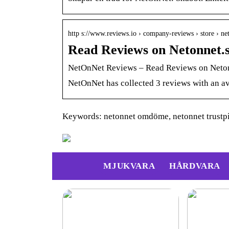
http s://www.reviews.io › company-reviews › store › n
Read Reviews on Netonnet.
NetOnNet Reviews – Read Reviews on Netonn
NetOnNet has collected 3 reviews with an av
Keywords: netonnet omdöme, netonnet trustpi
MJUKVARA
HÅRDVARA