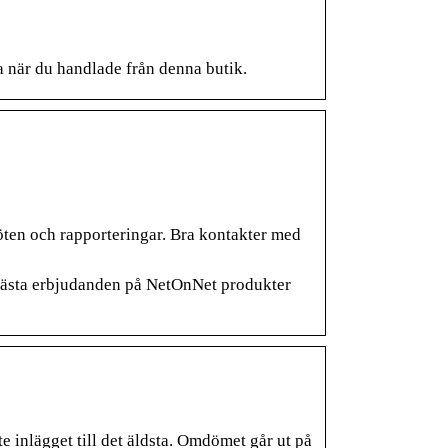
a när du handlade från denna butik.
ten och rapporteringar. Bra kontakter med
bästa erbjudanden på NetOnNet produkter
e inlägget till det äldsta. Omdömet går ut på