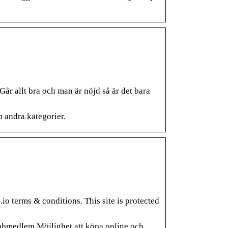
år allt bra och man är nöjd så är det bara
 andra kategorier.
o terms & conditions. This site is protected
lubbmedlem Möjlighet att köpa online och…