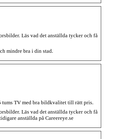
rsbilder. Läs vad det anställda tycker och få
h mindre bra i din stad.
ums TV med bra bildkvalitet till rätt pris.
rsbilder. Läs vad det anställda tycker och få
tidigare anställda på Careereye.se