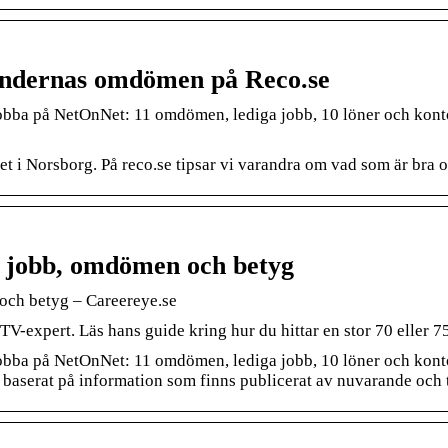
undernas omdömen på Reco.se
jobba på NetOnNet: 11 omdömen, lediga jobb, 10 löner och konto
i Norsborg. På reco.se tipsar vi varandra om vad som är bra oc
 jobb, omdömen och betyg
och betyg – Careereye.se
expert. Läs hans guide kring hur du hittar en stor 70 eller 75 t
jobba på NetOnNet: 11 omdömen, lediga jobb, 10 löner och konto
 baserat på information som finns publicerat av nuvarande och 