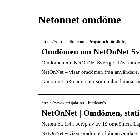
Netonnet omdöme
http s://se.trustpilot.com › Pengar och försäkring
Omdömen om NetOnNet Sver
Omdömen om NetOnNet Sverige | Läs kund
NetOnNet – visar omdömen från användare.
Gör som 1 536 personer som redan lämnat om
http s://www.prisjakt.nu › butiksinfo
NetOnNet | Omdömen, statis
Netonnet. 1.4 i betyg av av 19 omdömen. Lag
NetOnNet – visar omdömen från användare