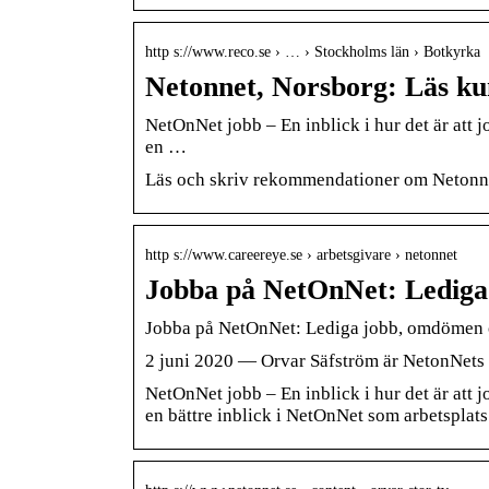
http s://www.reco.se › … › Stockholms län › Botkyrka
Netonnet, Norsborg: Läs k
NetOnNet jobb – En inblick i hur det är att 
en …
Läs och skriv rekommendationer om Netonnet 
http s://www.careereye.se › arbetsgivare › netonnet
Jobba på NetOnNet: Lediga
Jobba på NetOnNet: Lediga jobb, omdömen 
2 juni 2020 — Orvar Säfström är NetonNets TV-
NetOnNet jobb – En inblick i hur det är att 
en bättre inblick i NetOnNet som arbetsplats