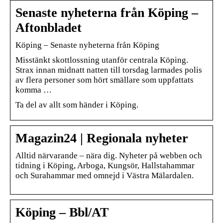
Senaste nyheterna från Köping –
Aftonbladet
Köping – Senaste nyheterna från Köping
Misstänkt skottlossning utanför centrala Köping.
Strax innan midnatt natten till torsdag larmades polis
av flera personer som hört smällare som uppfattats
komma …
Ta del av allt som händer i Köping.
Magazin24 | Regionala nyheter
Alltid närvarande – nära dig. Nyheter på webben och
tidning i Köping, Arboga, Kungsör, Hallstahammar
och Surahammar med omnejd i Västra Mälardalen.
Köping – Bbl/AT