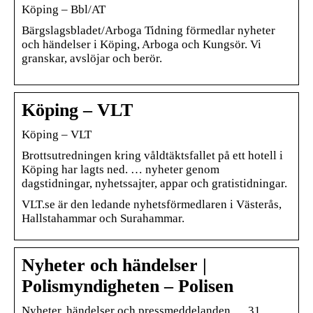
Köping – Bbl/AT
Bärgslagsbladet/Arboga Tidning förmedlar nyheter
och händelser i Köping, Arboga och Kungsör. Vi
granskar, avslöjar och berör.
Köping – VLT
Köping – VLT
Brottsutredningen kring våldtäktsfallet på ett hotell i
Köping har lagts ned. … nyheter genom
dagstidningar, nyhetssajter, appar och gratistidningar.
VLT.se är den ledande nyhetsförmedlaren i Västerås,
Hallstahammar och Surahammar.
Nyheter och händelser |
Polismyndigheten – Polisen
Nyheter, händelser och pressmeddelanden … 31