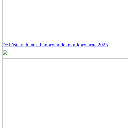
De bästa och mest banbrytande teknikprylarna 2023