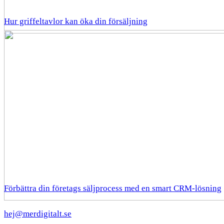
Hur griffeltavlor kan öka din försäljning
Förbättra din företags säljprocess med en smart CRM-lösning
hej@merdigitalt.se