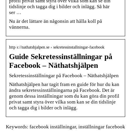
profil privat samt styra över vilka som kan se din
tidslinje och tagga dig i bilder och inlägg. Så här
ser …
Nu är det lättare än någonsin att hålla koll på
vännerna.
http s://nathatshjalpen.se › sekretessinstallningar-facebook
Guide Sekretessinställningar på
Facebook – Näthatshjälpen
Sekretessinställningar på Facebook – Näthatshjälpen
Näthatshjälpen har tagit fram en guide för hur du kan
ändra sekretessinställningarna på Facebook. Det är
genom dessa inställningar som du kan göra din profil
privat samt styra över vilka som kan se din tidslinje
och tagga dig i bilder och inlägg.
Keywords: facebook inställningar, inställningar facebook