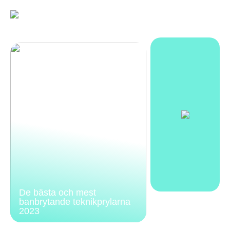
De bästa och mest
banbrytande teknikprylarna
2023