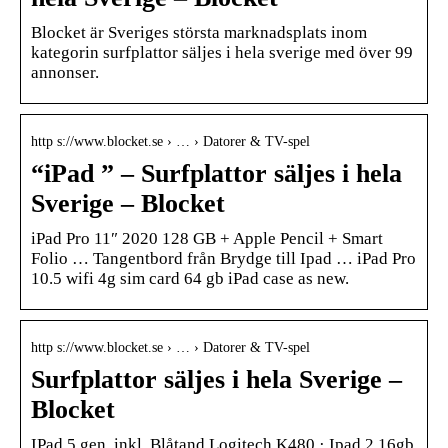
Blocket är Sveriges största marknadsplats inom
kategorin surfplattor säljes i hela sverige med över 99
annonser.
http s://www.blocket.se › … › Datorer & TV-spel
“iPad ” – Surfplattor säljes i hela
Sverige – Blocket
iPad Pro 11″ 2020 128 GB + Apple Pencil + Smart
Folio … Tangentbord från Brydge till Ipad … iPad Pro
10.5 wifi 4g sim card 64 gb iPad case as new.
http s://www.blocket.se › … › Datorer & TV-spel
Surfplattor säljes i hela Sverige –
Blocket
IPad 5 gen. inkl. Blåtand Logitech K480 · Ipad 2 16gb