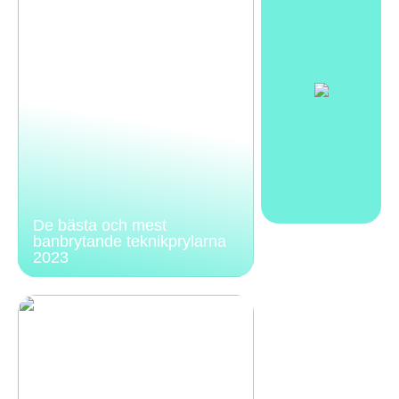
De bästa och mest
banbrytande teknikprylarna
2023