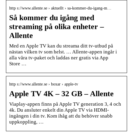
http s://www.allente.se › aktuellt › sa-kommer-du-igang-m…
Så kommer du igång med
streaming på olika enheter –
Allente
Med en Apple TV kan du streama ditt tv-utbud på
nästan vilken tv som helst. … Allente-appen ingår i
alla våra tv-paket och laddas ner gratis via App
Store …
http s://www.allente.se › boxar › apple-tv
Apple TV 4K – 32 GB – Allente
Viaplay-appen finns på Apple TV generation 3, 4 och
4k. Du ansluter enkelt din Apple TV via HDMI-
ingången i din tv. Kom ihåg att du behöver snabb
uppkoppling, …