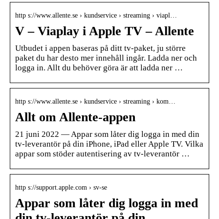
http s://www.allente.se › kundservice › streaming › viapl…
V – Viaplay i Apple TV – Allente
Utbudet i appen baseras på ditt tv-paket, ju större
paket du har desto mer innehåll ingår. Ladda ner och
logga in. Allt du behöver göra är att ladda ner …
http s://www.allente.se › kundservice › streaming › kom…
Allt om Allente-appen
21 juni 2022 — Appar som låter dig logga in med din
tv-leverantör på din iPhone, iPad eller Apple TV. Vilka
appar som stöder autentisering av tv-leverantör …
http s://support.apple.com › sv-se
Appar som låter dig logga in med
din tv-leverantör på din …