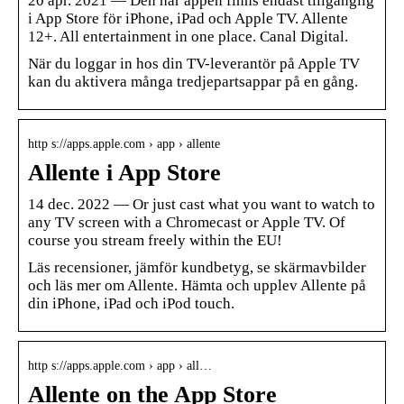
20 apr. 2021 — Den här appen finns endast tillgänglig
i App Store för iPhone, iPad och Apple TV. Allente
12+. All entertainment in one place. Canal Digital.
När du loggar in hos din TV-leverantör på Apple TV
kan du aktivera många tredjepartsappar på en gång.
http s://apps.apple.com › app › allente
Allente i App Store
14 dec. 2022 — Or just cast what you want to watch to
any TV screen with a Chromecast or Apple TV. Of
course you stream freely within the EU!
Läs recensioner, jämför kundbetyg, se skärmavbilder
och läs mer om Allente. Hämta och upplev Allente på
din iPhone, iPad och iPod touch.
http s://apps.apple.com › app › all…
Allente on the App Store